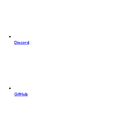
Discord
GitHub