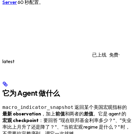
Server
60 秒配置。
已上线
免费 ·
latest
它为 Agent 做什么
返回某个美国宏观指标的
macro_indicator_snapshot
最新 observation
，加上
前值
和两者的
差值
。它是 agent 的
宏观 checkpoint
：要回答 “现在联邦基金利率多少？”、“失业
率比上月升了还是降了？”、“当前宏观 regime 是什么？” 时，
不需要拉完整序列，调它一次就够。