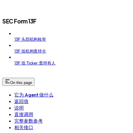
SEC Form 13F
13F 头部机构枚举
13F 按机构查持仓
13F 按 Ticker 查持有人
On this page
它为 Agent 做什么
返回值
说明
直接调用
完整参数参考
相关接口