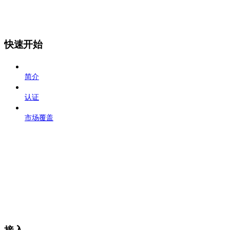
快速开始
简介
认证
市场覆盖
接入