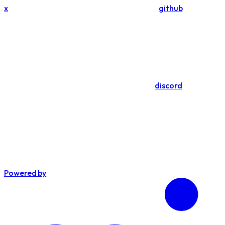
x
github
discord
Powered by