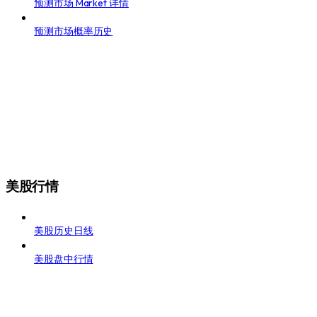
预测市场 Market 详情
预测市场概率历史
美股行情
美股历史日线
美股盘中行情