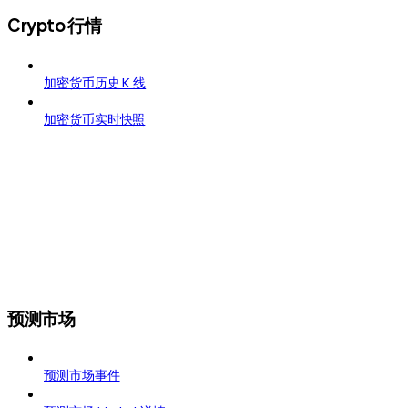
Crypto 行情
加密货币历史 K 线
加密货币实时快照
预测市场
预测市场事件