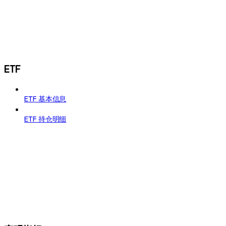
ETF
ETF 基本信息
ETF 持仓明细