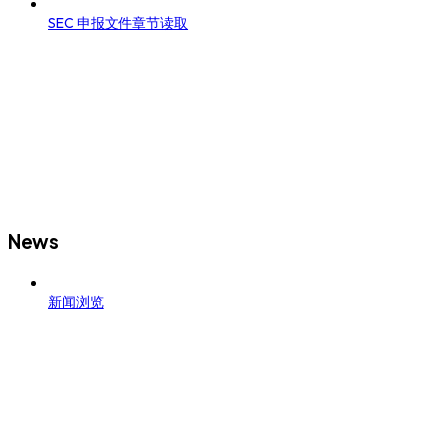
SEC 申报文件章节读取
News
新闻浏览