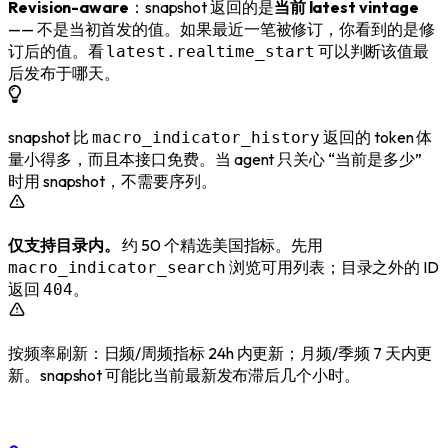
Revision-aware
：snapshot 返回的是
当前 latest vintage
—— 不是当初首发的值。如果最近一笔被修订，你看到的是修
订后的值。看
可以判断该值最
latest.realtime_start
后发布于哪天。
snapshot 比
返回的 token 体
macro_indicator_history
量小得多，而且本接口免费。当 agent 只关心 “当前是多少”
时用 snapshot，不需要序列。
仅支持目录内。
约 50 个精选美国指标。先用
浏览可用列表；目录之外的 ID
macro_indicator_search
返回
。
404
按频率刷新：日频/周频指标 24h 内更新；月频/季频 7 天内更
新。snapshot 可能比当前最新发布滞后几个小时。