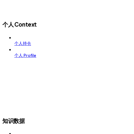
个人 Context
个人持仓
个人 Profile
知识数据