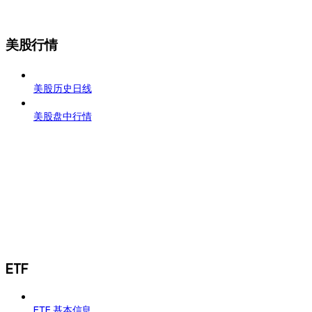
美股行情
美股历史日线
美股盘中行情
ETF
ETF 基本信息