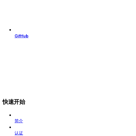
GitHub
快速开始
简介
认证