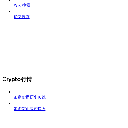
Wiki 搜索
论文搜索
Crypto 行情
加密货币历史 K 线
加密货币实时快照